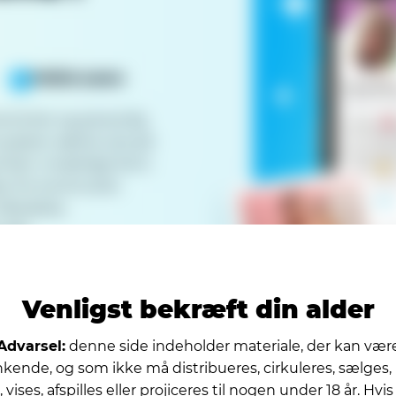
Fetich-seere
ticitet og personlig
siaster sætter pris på
af den moderlige form.
r for kontinuitet.
lbedelse,
 sæt.
Venligst bekræft din alder
Advarsel:
denne side indeholder materiale, der kan vær
kende, og som ikke må distribueres, cirkuleres, sælges, l
, vises, afspilles eller projiceres til nogen under 18 år. Hvis